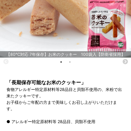
【80℃対応 7年保存】お米のクッキー 100袋入【防衛省採用】
「長期保存可能なお米のクッキー」
食物アレルギー特定原材料等28品目と貝類不使用の、米粉で出
来たクッキーです。
お子様からご年配の方まで美味しくお召し上がりいただけま
す。
● アレルギー特定原材料等 28品目、貝類不使用