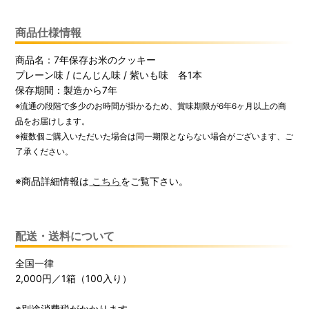
商品仕様情報
商品名：7年保存お米のクッキー
プレーン味 / にんじん味 / 紫いも味 各1本
保存期間：製造から7年
※流通の段階で多少のお時間が掛かるため、賞味期限が6年6ヶ月以上の商
品をお届けします。
※複数個ご購入いただいた場合は同一期限とならない場合がございます、ご
了承ください。
※商品詳細情報は
こちら
をご覧下さい。
配送・送料について
全国一律
2,000円／1箱（100入り）
※別途消費税がかかります。