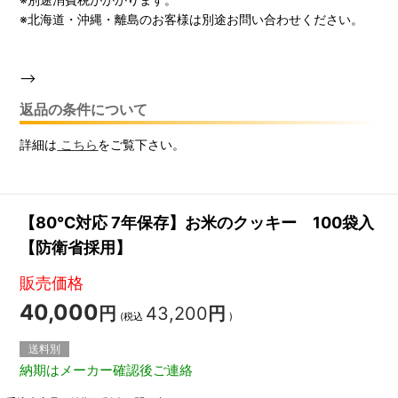
※北海道・沖縄・離島のお客様は別途お問い合わせください。
-->
返品の条件について
詳細は
こちら
をご覧下さい。
【80℃対応 7年保存】お米のクッキー 100袋入
【防衛省採用】
販売価格
40,000
円
43,200
円
(税込
)
送料別
納期はメーカー確認後ご連絡