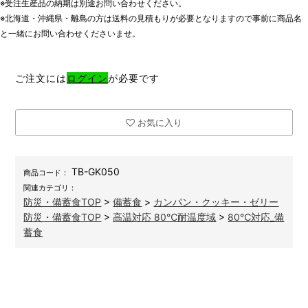
※受注生産品の納期は別途お問い合わせください。
※北海道・沖縄県・離島の方は送料の見積もりが必要となりますので事前に商品名
と一緒にお問い合わせくださいませ。
ご注文には
ログイン
が必要です
お気に入り
TB-GK050
商品コード：
関連カテゴリ：
防災・備蓄食TOP
>
備蓄食
>
カンパン・クッキー・ゼリー
防災・備蓄食TOP
>
高温対応 80℃耐温度域
>
80℃対応_備
蓄食