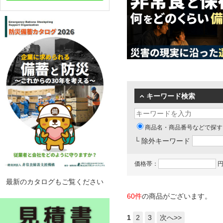
キーワード検索
商品名・商品番号などで探す
└ 除外キーワード
価格帯：
円
最新のカタログもご覧ください
60件
の商品がございます。
1
2
3
次へ>>