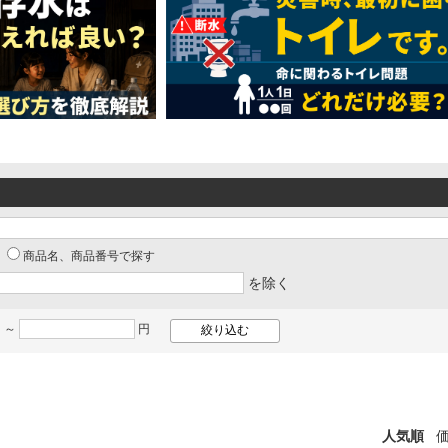
商品名、商品番号で探す
を除く
 ～
円
人気順