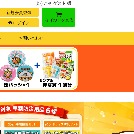
ようこそ
ゲスト 様
新規会員登録
カゴの中を見る
ログイン
ド
お問い合わせ