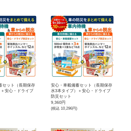
蓄セット（長期保存
安心・車載備蓄セット（長期保存
）＋安心・ドライブ
水3本タイプ）＋安心・ドライブ
防災セット
9,360
円
(税込
10,296
円)