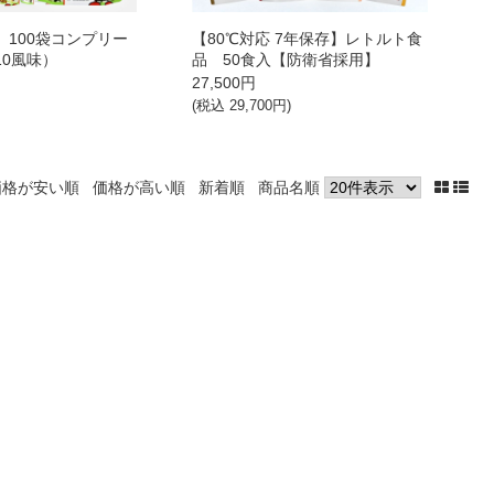
 100袋コンプリー
【80℃対応 7年保存】レトルト食
10風味）
品 50食入【防衛省採用】
27,500
円
)
(税込
29,700
円)
価格が安い順
価格が高い順
新着順
商品名順