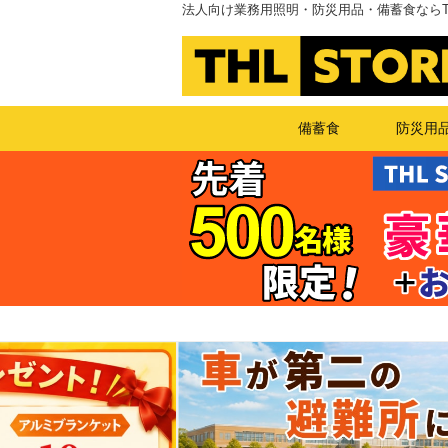
法人向け業務用照明・防災用品・備蓄食ならT
備蓄食
防災用