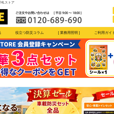
HLストア
品
役立つ防災コラム
[ 業務用照明 ]
ご利用ガイ