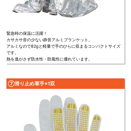
緊急時の保温に活躍！
カサカサ音の少ない静音アルミブランケット。
アルミなので82gと軽量で手のひらに収まるコンパクトサイズ
です。
熱を逃がさず防水性・防風性に優れています。
⑦滑り止め軍手×1双