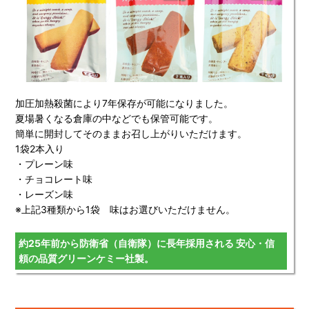
加圧加熱殺菌により7年保存が可能になりました。
夏場暑くなる倉庫の中などでも保管可能です。
簡単に開封してそのままお召し上がりいただけます。
1袋2本入り
・プレーン味
・チョコレート味
・レーズン味
※上記3種類から1袋 味はお選びいただけません。
約25年前から防衛省（自衛隊）に長年採用される 安心・信
頼の品質グリーンケミー社製。