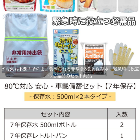
水も火も不要！そのまま食べられる非常食3食と保存水！緊急時に役立
つ必需品のセット商品