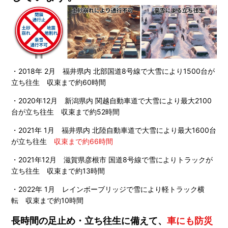
・2018年 2月
福井県内 北部国道8号線で大雪により1500台が
立ち往生 収束まで約60時間
・2020年12月
新潟県内 関越自動車道で大雪により最大2100
台が立ち往生 収束まで約52時間
・2021年 1月
福井県内 北陸自動車道で大雪により最大1600台
が立ち往生
収束まで約66時間
・2021年12月
滋賀県彦根市 国道8号線で雪によりトラックが
立ち往生 収束まで約13時間
・2022年 1月
レインボーブリッジで雪により軽トラック横
転 収束まで約10時間
長時間の足止め・立ち往生に備えて、
車にも防災