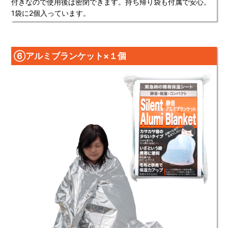
付きなので使用後は密閉できます。持ち帰り袋も付属で安心。
1袋に2個入っています。
⑥アルミブランケット×１個