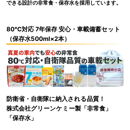
できる設計の非常食・保存水を採用しています。
80℃対応 7年保存 安心・車載備蓄セット
（保存水500ml×2本）
防衛省・自衛隊に納入される品質！
株式会社グリーンケミー製「非常食」
「保存水」