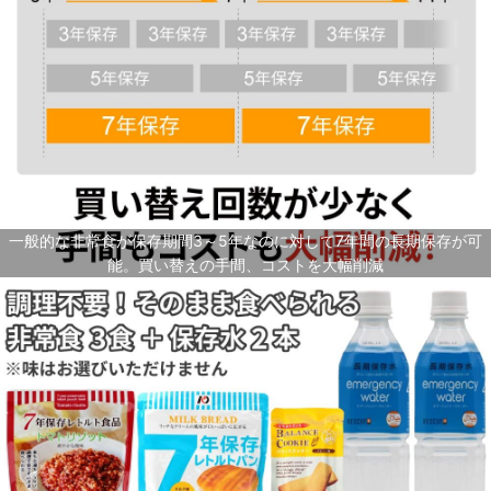
一般的な非常食が保存期間3～5年なのに対して7年間の長期保存が可
能。買い替えの手間、コストを大幅削減