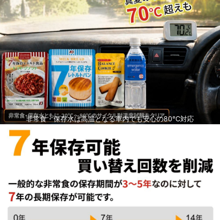
非常食・保存水は高温となる車内でも安心の80℃対応