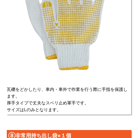
瓦礫をどかしたり、車内・車外で作業を行う際に手指を保護し
ます。
厚手タイプで丈夫なスベリ止め軍手です。
サイズはLのみとなります。
⑧非常用持ち出し袋×１個