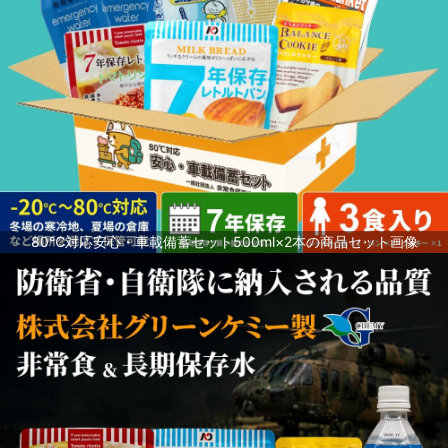
80℃対応安心・車載備蓄セット500ml×2本の商品セット画像