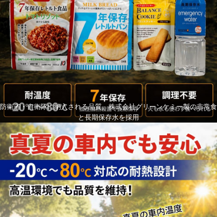
防衛省・自衛隊に納入される品質。株式会社グリーンケミー製の非常食
と長期保存水を採用