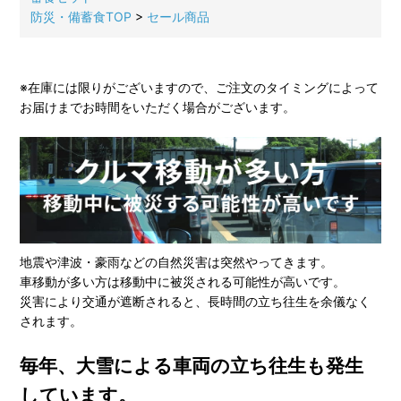
防災・備蓄食TOP
>
セール商品
※在庫には限りがございますので、ご注文のタイミングによって
お届けまでお時間をいただく場合がございます。
地震や津波・豪雨などの自然災害は突然やってきます。
車移動が多い方は移動中に被災される可能性が高いです。
災害により交通が遮断されると、長時間の立ち往生を余儀なく
されます。
毎年、大雪による車両の立ち往生も発生
しています。