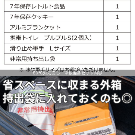
80℃対応安心・車載備蓄セット内容