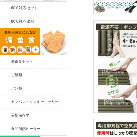
80℃対応 セット
80℃対応 単品
備蓄食セット
ご飯類
パン類
カンパン・クッキー・ゼリー
長期保存水
食品加熱ヒーター