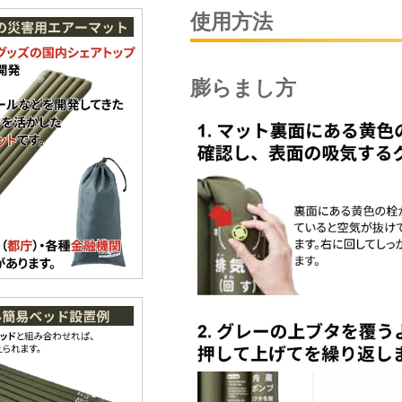
使用方法
膨らまし方