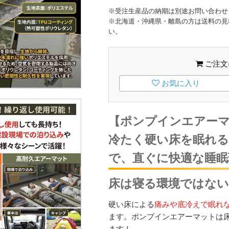
※受注生産品の納期は別途お問い合わせ
※北海道・沖縄県・離島の方は送料の見
い。
ご注文
お気に入り
【ポンプインエアーマ
冷たく硬い床を眠れる
で、直ぐに快適な睡眠
床は寝る環境ではない
硬い床による
痛みや底冷えで眠れ
ます。ポンプインエアーマットは
ます！