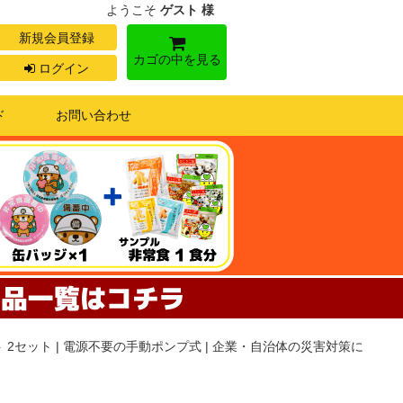
ようこそ
ゲスト 様
新規会員登録
カゴの中を見る
ログイン
ド
お問い合わせ
2セット | 電源不要の手動ポンプ式 | 企業・自治体の災害対策に