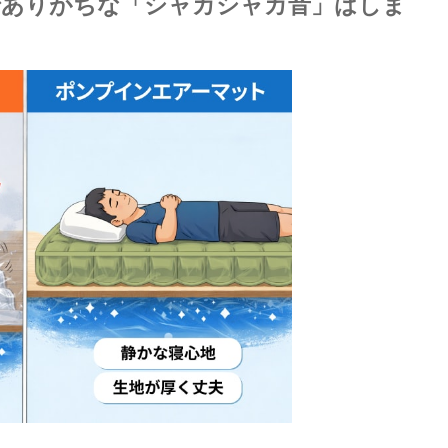
でありがちな「シャカシャカ音」はしま