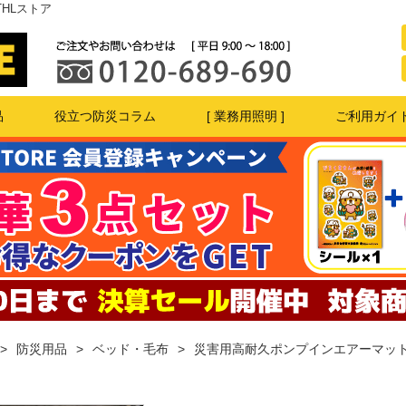
HLストア
品
役立つ防災コラム
[ 業務用照明 ]
ご利用ガイ
防災用品
ベッド・毛布
災害用高耐久ポンプインエアーマット 