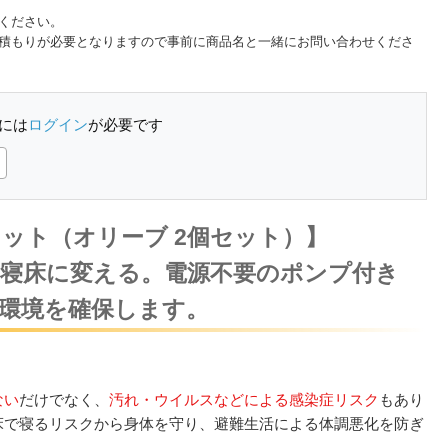
ください。
積もりが必要となりますので事前に商品名と一緒にお問い合わせくださ
には
ログイン
が必要です
ット（オリーブ 2個セット）】
寝床に変える。電源不要のポンプ付き
環境を確保します。
ない
だけでなく、
汚れ・ウイルスなどによる感染症リスク
もあり
床で寝るリスクから身体を守り、避難生活による体調悪化を防ぎ