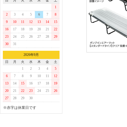
日
月
火
水
木
金
土
1
2
3
4
5
6
7
8
9
10
11
12
13
14
15
16
17
18
19
20
21
22
23
24
25
26
27
28
29
30
31
2026年9月
日
月
火
水
木
金
土
1
2
3
4
5
6
7
8
9
10
11
12
13
14
15
16
17
18
19
20
21
22
23
24
25
26
27
28
29
30
※赤字は休業日です