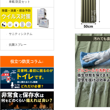
車載 防災セット
サニティシステム
抗菌スプレー
役立つ防災コラム↓